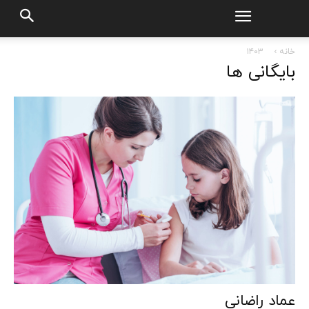
خانه
۱۴۰۳
بایگانی ها
عماد راضانی