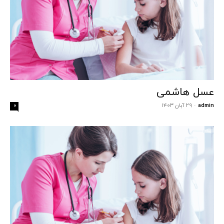
عسل هاشمی
admin
-
۲۹ آبان ۱۴۰۳
۰