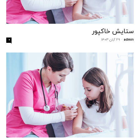
ستایش خاکپور
admin
-
۲۹ آبان ۱۴۰۳
۰