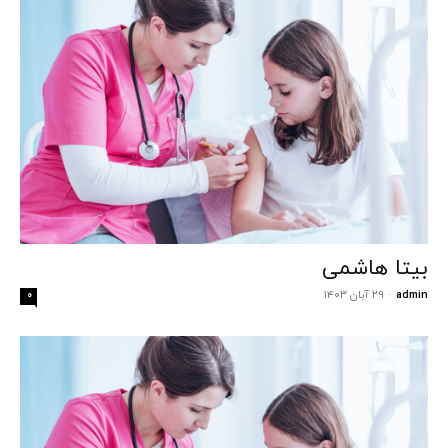
بیتا هاشمی
admin
-
۲۹ آبان ۱۴۰۳
۰