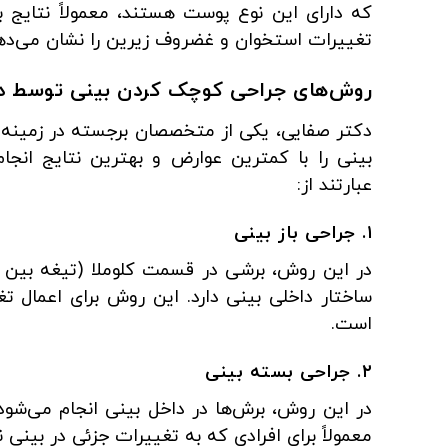
که دارای این نوع پوست هستند، معمولاً نتایج ب
تغییرات استخوان و غضروف زیرین را نشان می‌ده
روش‌های جراحی کوچک کردن بینی توسط د
دکتر صفایی، یکی از متخصصان برجسته در زمینه ج
بینی را با کمترین عوارض و بهترین نتایج انجا
عبارتند از:
۱. جراحی باز بینی
در این روش، برشی در قسمت کلوملا (تیغه بین د
ساختار داخلی بینی دارد. این روش برای اعمال
است.
۲. جراحی بسته بینی
در این روش، برش‌ها در داخل بینی انجام می‌شو
معمولاً برای افرادی که به تغییرات جزئی در بینی ن