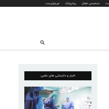
ست
متخصص اطفال
روانپزشک
اورولوژیست
اخبار و دانستنی های علمی